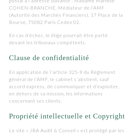
postal à l’adresse suivante : Madame Marielle
COHEN-BRANCHE, Médiateur de l’AMF
(Autorité des Marchés Financiers), 17 Place de la
Bourse, 75082 Paris Cedex 02.
En cas d’échec, le litige pourrait être porté
devant les tribunaux compétents.
Clause de confidentialité
En application de l’article 325-9 du Règlement
général de l’AMF, le cabinet s’abstient, sauf
accord express, de communiquer et d’exploiter,
en dehors de sa mission, les informations
concernant ses clients.
Propriété intellectuelle et Copyright
Le site « JBA Audit & Conseil » est protégé par les