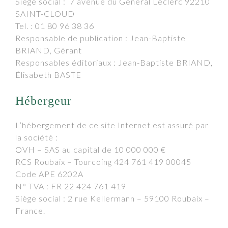
Siège social : 7 avenue du Général Leclerc 92210
SAINT-CLOUD
Tel. : 01 80 96 38 36
Responsable de publication : Jean-Baptiste
BRIAND, Gérant
Responsables éditoriaux : Jean-Baptiste BRIAND,
Élisabeth BASTE
Hébergeur
L’hébergement de ce site Internet est assuré par
la société :
OVH – SAS au capital de 10 000 000 €
RCS Roubaix – Tourcoing 424 761 419 00045
Code APE 6202A
N° TVA : FR 22 424 761 419
Siège social : 2 rue Kellermann – 59100 Roubaix –
France.