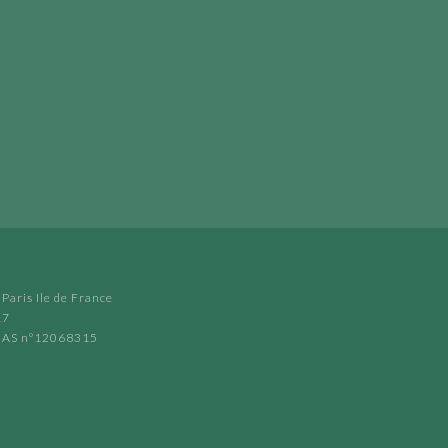
Paris Ile de France
17
ORIAS n°12068315