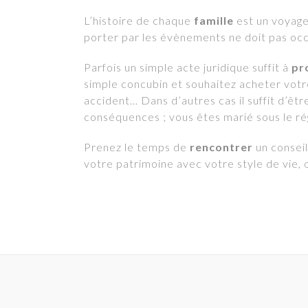
L’histoire de chaque
famille
est un voyage 
porter par les évènements ne doit pas occu
Parfois un simple acte juridique suffit à
pr
simple concubin et souhaitez acheter votre
accident… Dans d’autres cas il suffit d’êt
conséquences ; vous êtes marié sous le ré
Prenez le temps de
rencontrer
un conseil
votre patrimoine avec votre style de vie,