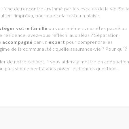
riche de rencontres rythmé par les escales de la vie. Se l
lter l’imprévu, pour que cela reste un plaisir.
otéger votre famille
ou vous même : vous êtes pacsé ou
 résidence, avez-vous réfléchi aux aléas ? Séparation,
re
accompagné
par un
expert
pour comprendre les
gime de la communauté : quelle assurance-vie ? Pour qui ?
ler de notre cabinet, il vous aidera à mettre en adéquatio
 ou plus simplement à vous poser les bonnes questions.