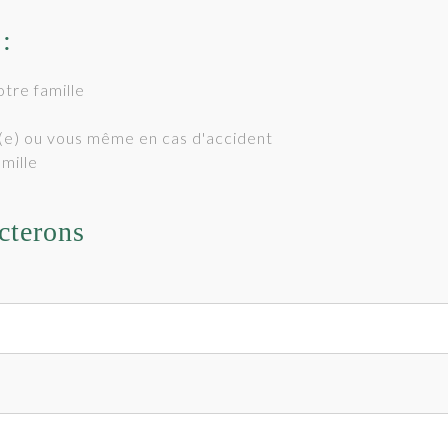
:
tre famille
t(e) ou vous même en cas d'accident
amille
cterons