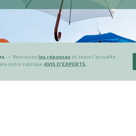
ns.
— Retrouvez
les réponses
et toute l’actualité
 dans notre rubrique
AVIS D’EXPERTS
.