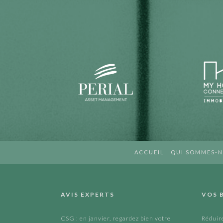
ACCUEIL
|
QUI SOMMES-
AVIS EXPERTS
VOS 
CSG : en janvier, regardez bien votre
Réduire