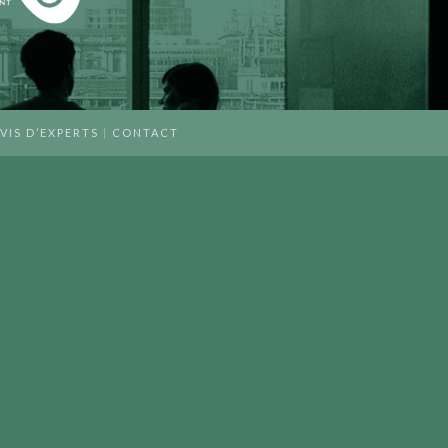
VIS D’EXPERTS
|
CONTACT