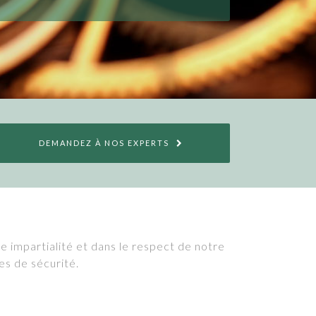
DEMANDEZ À NOS EXPERTS
e impartialité et dans le respect de notre
es de sécurité.