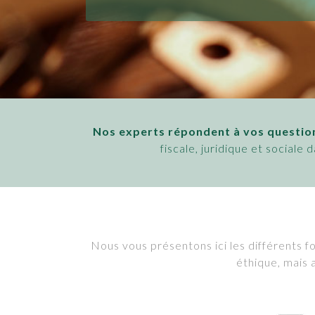
Nos experts répondent à vos questio
fiscale, juridique et sociale
Nous vous présentons ici les différents f
éthique, mais 