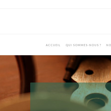
ACCUEIL
QUI SOMMES-NOUS ?
NO